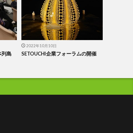
2022年10月10日
本列島
SETOUCHI企業フォーラムの開催