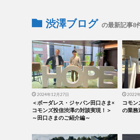
渋澤ブログ
の最新記事8
2024年12月27日
2022
＜ボーダレス・ジャパン田口さま×
コモン
コモンズ投信渋澤の対談実現！＞
の業務
～田口さまのご紹介編～