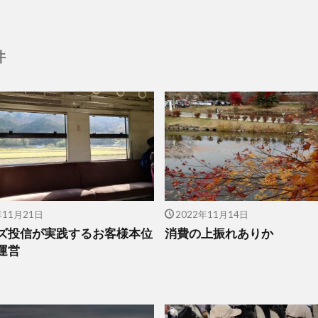
件
年11月21日
2022年11月14日
ズ投信が実践するお客様本位
消費の上振れありか
運営