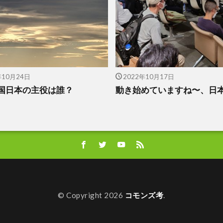
年10月24日
2022年10月17日
国日本の主役は誰？
動き始めていますね〜、日
© Copyright 2026
コモンズ考
.