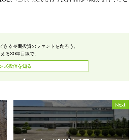
できる長期投資のファンドを創ろう。
える30年目線で。
ンズ投信を知る
Next