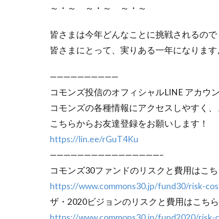
～・～ ～・～ ～・～
皆さまは今年どんなことに挑戦されるので
皆さまにとって、実りある一年になります
——————————
コモンズ投信のオフィシャルLINE アカウ
コモンズの各種情報にアクセスしやすく、
こちらからお友達登録をお願いします！
https://lin.ee/rGuT4Ku
————————————————–
コモンズ30ファンドのリスクと費用はこち
https://www.commons30.jp/fund30/risk-cos
ザ・2020ビジョンのリスクと費用はこちら
https://www.commons30.jp/fund2020/risk-c