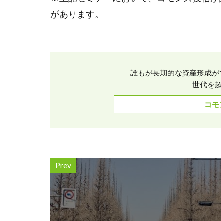
があります。
誰もが長期的な資産形成が
世代を超
コモ
Prev