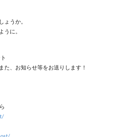
検索
しょうか。
ように。
ント
また、お知らせ等をお送りします！
ら
t/
ost/