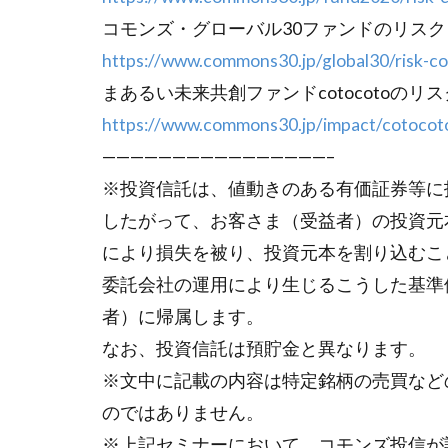
コモンズ・グローバル30ファンドのリス
https://www.commons30.jp/global30/risk-co
まあるい未来共創ファンドcotocotoのリ
https://www.commons30.jp/impact/cotocoto
————————————————–
※投資信託は、値動きのある有価証券等に
したがって、お客さま（受益者）の投資元
により損失を被り、投資元本を割り込むこ
委託会社の運用により生じるこうした基準
者）に帰属します。
なお、投資信託は預貯金と異なります。
※文中に記載の内容は特定銘柄の売買など
のではありません。
※上記セミナーにおいて、コモンズ投信が