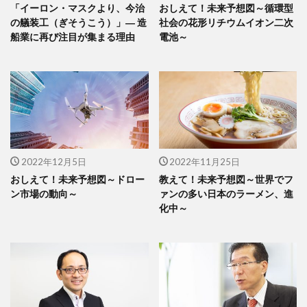
「イーロン・マスクより、今治
おしえて！未来予想図～循環型
の艤装工（ぎそうこう）」― 造
社会の花形リチウムイオン二次
船業に再び注目が集まる理由
電池～
2022年12月5日
2022年11月25日
おしえて！未来予想図～ドロー
教えて！未来予想図～世界でフ
ン市場の動向～
ァンの多い日本のラーメン、進
化中～