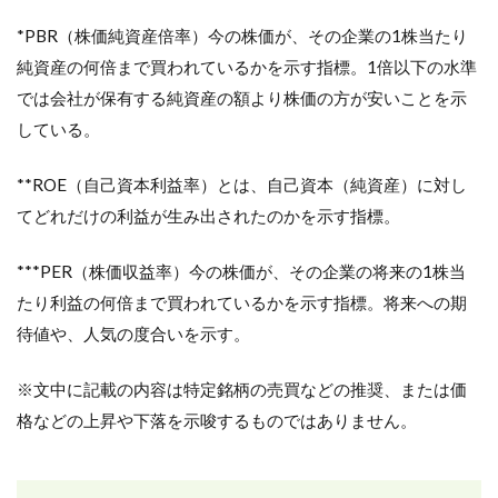
*PBR（株価純資産倍率）今の株価が、その企業の1株当たり
純資産の何倍まで買われているかを示す指標。1倍以下の水準
では会社が保有する純資産の額より株価の方が安いことを示
している。
**ROE（自己資本利益率）とは、自己資本（純資産）に対し
てどれだけの利益が生み出されたのかを示す指標。
***PER（株価収益率）今の株価が、その企業の将来の1株当
たり利益の何倍まで買われているかを示す指標。将来への期
待値や、人気の度合いを示す。
※文中に記載の内容は特定銘柄の売買などの推奨、または価
格などの上昇や下落を示唆するものではありません。