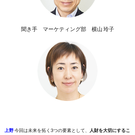
聞き手 マーケティング部 横山 玲子
上野
今回は未来を拓く3つの要素として、
人財を大切にするこ