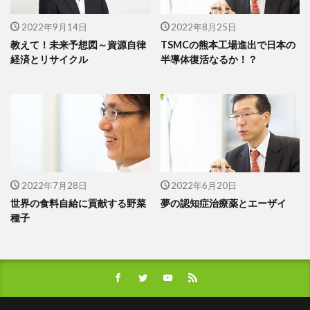
2022年9月14日
2022年8月25日
教えて！未来予想図～資源自律
TSMCの熊本工場進出で日本の
経済とリサイクル
半導体復活なるか！？
2022年7月28日
2022年6月20日
世界の食料自給に貢献する野菜
夢の認知症治療薬とエーザイ
種子