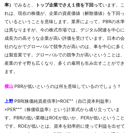
率）
でみると、
トップ企業でさえ１倍を下回って
います。こ
れは、現在の株価が、企業の資産価値（解散価値）を下回っ
ているということを意味します。業界によって、PBRの水準
は異なりますが、今の株式市場では、デジタル関連を中心に
成長力の高そうな企業が高い評価を受けています。日本の会
社のなかでグローバルで競争力が高いのは、車を中心に多く
は製造業です。グローバルでの競争力が高いということは、
産業のすそ野も広くなり、多くの雇用も生み出すことができ
ます。
横山
PBRが低いというのは何を意味しているのでしょう？
上野
PBR(株価純資産倍率)=ROE**（自己資本利益率）
×PER***（株価収益率）という計算式から成り立っていま
す。PBRの低い業種はROEが低いか、PERが低いということ
です。ROEが低いとは、資本を効率的に使って利益を出せて