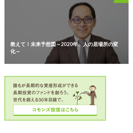
教えて！未来予想図～2020年、人の居場所の変
化～