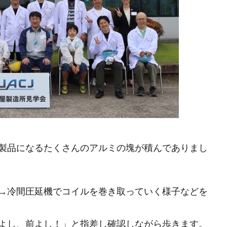
製品になるたくさんのアルミの塊が積んでありまし
→冷間圧延機でコイルを巻き取っていく様子などを
よし、前よし！」と指差し確認しながら歩きます。