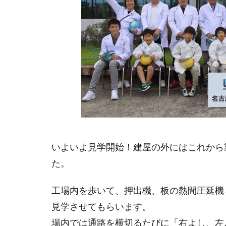
いよいよ見学開始！建屋の外にはこれから
た。
工場内を歩いて、押出機、板の熱間圧延機
見学させてもらいます。
場内では通路を横切るたびに「右よし、左