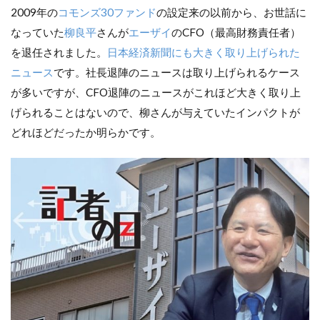
2009年の
コモンズ30ファンド
の設定来の以前から、お世話に
なっていた
柳良平
さんが
エーザイ
のCFO（最高財務責任者）
を退任されました。
日本経済新聞にも大きく取り上げられた
ニュース
です。社長退陣のニュースは取り上げられるケース
が多いですが、CFO退陣のニュースがこれほど大きく取り上
げられることはないので、柳さんが与えていたインパクトが
どれほどだったか明らかです。