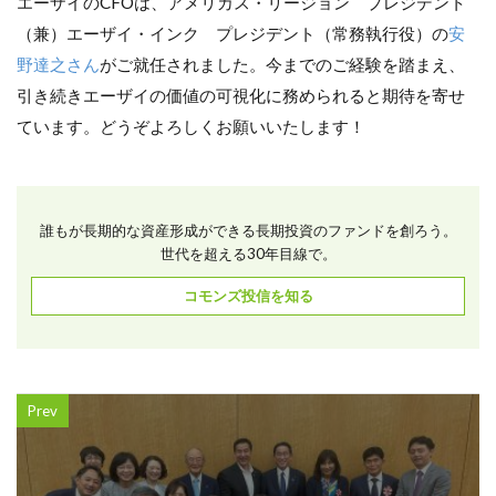
エーザイのCFOは、アメリカス・リージョン プレジデント
（兼）エーザイ・インク プレジデント（常務執行役）の
安
野達之さん
がご就任されました。今までのご経験を踏まえ、
引き続きエーザイの価値の可視化に務められると期待を寄せ
ています。どうぞよろしくお願いいたします！
誰もが長期的な資産形成ができる長期投資のファンドを創ろう。
世代を超える30年目線で。
コモンズ投信を知る
Prev