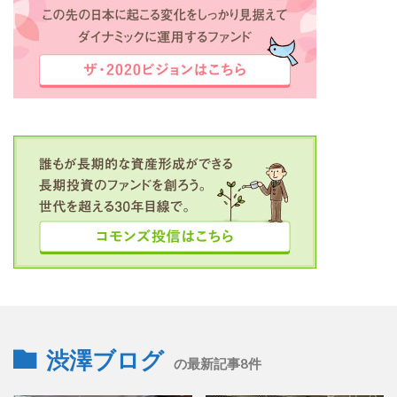
渋澤ブログ
の最新記事8件