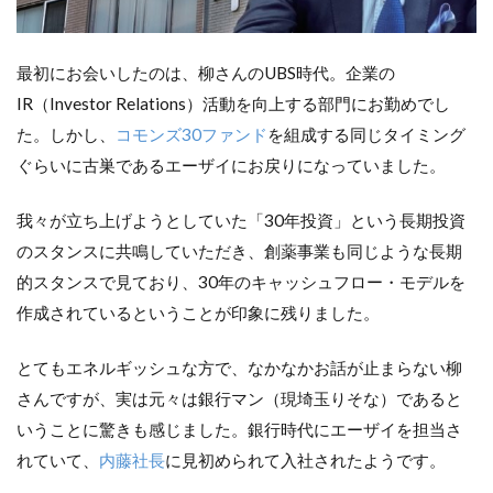
最初にお会いしたのは、柳さんのUBS時代。企業の
IR（Investor Relations）活動を向上する部門にお勤めでし
た。しかし、
コモンズ30ファンド
を組成する同じタイミング
ぐらいに古巣であるエーザイにお戻りになっていました。
我々が立ち上げようとしていた「30年投資」という長期投資
のスタンスに共鳴していただき、創薬事業も同じような長期
的スタンスで見ており、30年のキャッシュフロー・モデルを
作成されているということが印象に残りました。
とてもエネルギッシュな方で、なかなかお話が止まらない柳
さんですが、実は元々は銀行マン（現埼玉りそな）であると
いうことに驚きも感じました。銀行時代にエーザイを担当さ
れていて、
内藤社長
に見初められて入社されたようです。