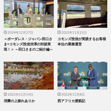
2024年12月27日
2022年11月21日
＜ボーダレス・ジャパン田口さ
コモンズ投信が実践するお客様
ま×コモンズ投信渋澤の対談実
本位の業務運営
現！＞ ～田口さまのご紹介編～
2022年11月14日
2022年11月8日
消費の上振れありか
西アフリカ渡航記