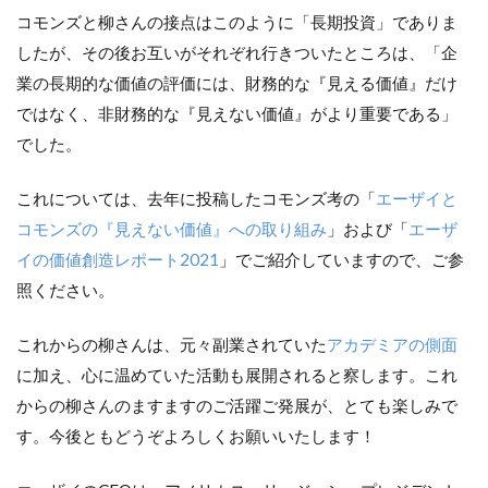
コモンズと柳さんの接点はこのように「長期投資」でありま
したが、その後お互いがそれぞれ行きついたところは、「企
業の長期的な価値の評価には、財務的な『見える価値』だけ
ではなく、非財務的な『見えない価値』がより重要である」
でした。
これについては、去年に投稿したコモンズ考の「
エーザイと
コモンズの『見えない価値』への取り組み
」および「
エーザ
イの価値創造レポート2021
」でご紹介していますので、ご参
照ください。
これからの柳さんは、元々副業されていた
アカデミアの側面
に加え、心に温めていた活動も展開されると察します。これ
からの柳さんのますますのご活躍ご発展が、とても楽しみで
す。今後ともどうぞよろしくお願いいたします！