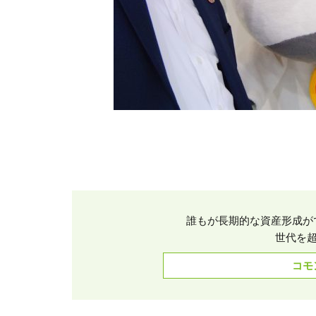
誰もが長期的な資産形成が
世代を超
コモ