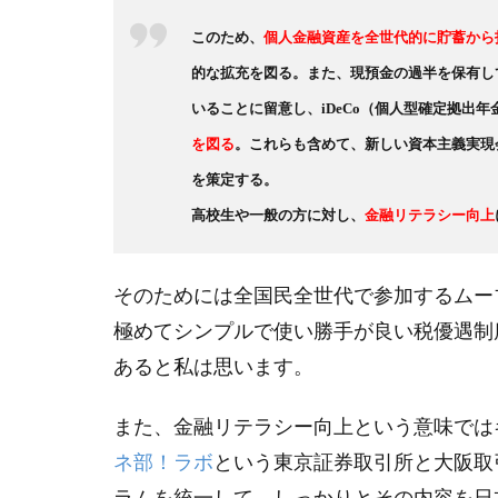
このため、
個人金融資産を全世代的に貯蓄から
的な拡充を図る。また、現預金の過半を保有し
いることに留意し、iDeCo（個人型確定拠出
を図る
。これらも含めて、新しい資本主義実現
を策定する。
高校生や一般の方に対し、
金融リテラシー向上
そのためには全国民全世代で参加するムー
極めてシンプルで使い勝手が良い税優遇制
あると私は思います。
また、金融リテラシー向上という意味では
ネ部！ラボ
という東京証券取引所と大阪取
ラムを統一して、しっかりとその内容を日