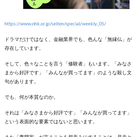
https://www.nhk.or.jp/seiten/special/weekly_05/
ドラマだけではなく、金融業界でも、色んな「無縁仏」が
存在しています。
そして、色々なことを言う「修験者」もいます。「みなさ
まから好評です」「みんなが買ってます」のような殺し文
句があります。
でも、何が本質なのか。
それは「みなさまから好評です」「みんなが買ってます」
という表面的な要素ではないと思います。
また「専門家」が言うことを鵜吞みにすることは、是非と