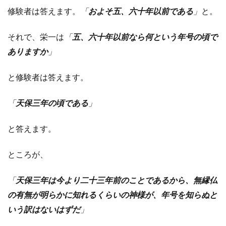
修験者は答えます。
「
およそ五、六十年以前である
」
と。
それで、栄一は
「
五、六十年以前なら何という年号の頃で
ありますか
」
と修験者は答えます。
「
天保三年の頃である
」
と答えます。
ところが、
「
天保三年は今より二十三年前のことであるから、無縁仏
の有無が明らかに知れるくらいの神様が、年号を知らぬと
いう訳はないはずだ
」