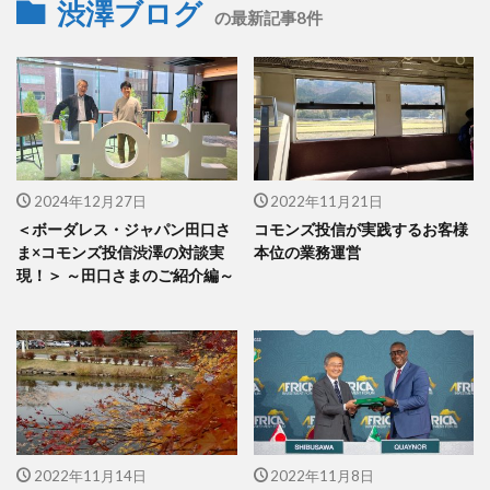
渋澤ブログ
の最新記事8件
2024年12月27日
2022年11月21日
＜ボーダレス・ジャパン田口さ
コモンズ投信が実践するお客様
ま×コモンズ投信渋澤の対談実
本位の業務運営
現！＞ ～田口さまのご紹介編～
2022年11月14日
2022年11月8日