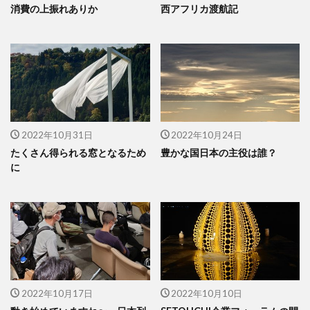
消費の上振れありか
西アフリカ渡航記
2022年10月31日
2022年10月24日
たくさん得られる窓となるため
豊かな国日本の主役は誰？
に
2022年10月17日
2022年10月10日