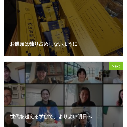
お饅頭は独り占めしないように
Next
世代を超える学びで、よりよい明日へ