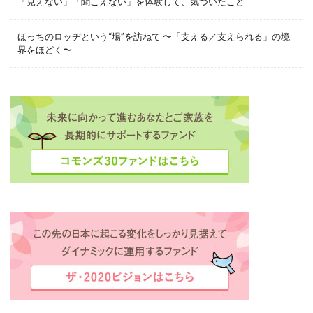
「見えない」「聞こえない」を体験して、気づいたこと
ほっちのロッヂという“場”を訪ねて 〜「支える／支えられる」の境
界をほどく〜