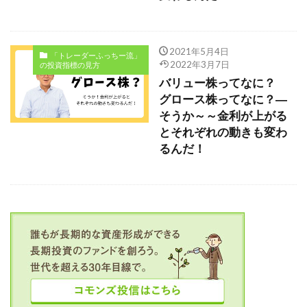
2021年5月4日
「トレーダーふっちー流」
2022年3月7日
の投資指標の見方
バリュー株ってなに？
グロース株ってなに？―
そうか～～金利が上がる
とそれぞれの動きも変わ
るんだ！