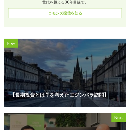
世代を超える30年目線で。
コモンズ投信を知る
Prev
【長期投資とは？を考えたエジンバラ訪問】
Next