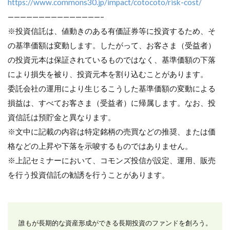
https://www.commons30.jp/impact/cotocoto/risk-cost/
———————————————–
※投資信託は、値動きのある有価証券等に投資するため、そ
の基準価額は変動します。したがって、お客さま（受益者）
の投資元本は保証されているものではなく、基準価額の下落
により損失を被り、投資元本を割り込むことがあります。
委託会社の運用により生じるこうした基準価額の変動による
損益は、すべてお客さま（受益者）に帰属します。なお、投
資信託は預貯金と異なります。
※文中に記載の内容は特定銘柄の売買などの推奨、または価
格などの上昇や下落を示唆するものではありません。
※上記セミナーにおいて、コモンズ投信が設定、運用、販売
を行う投資信託の勧誘を行うことがあります。
誰もが長期的な資産形成ができる長期投資のファンドを創ろう。