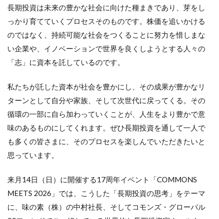
長期投資は未来の豊かな社会に向けた種まきであり、芽をし
っかり育てていくプロセスそのものです。株価を追いかける
のではなく、持続可能な社会をつくることに努力を惜しまな
い企業や、イノベーションで世界を良くしようとする人々の
「志」に資本を託しているのです。
私たちが託した資本が社会を豊かにし、その成果が豊かなリ
ターンとして自分や家族、そして次世代に戻ってくる。その
循環の一部に自ら加わっていくことが、人生をより豊かで意
味のあるものにしてくれます。ぜひ長期投資を通して一人で
も多くの皆さまに、そのプロセスを楽しんでいただきたいと
思っています。
来月14日（日）に開催する17周年イベント「COMMONS
MEETS 2026」では、こうした「長期投資の思考」をテーマ
に、味の素（株）の中村社長、そしてコモンズ・グローバル