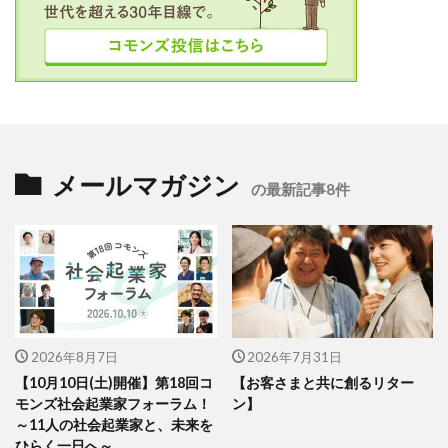
メールマガジン
の最新記事8件
2026年8月7日
2026年7月31日
【10月10日(土)開催】第18回コ
【お客さまと共に創るリター
モンズ社会起業家フォーラム！
ン】
～11人の社会起業家と、未来を
ひらく一日へ～