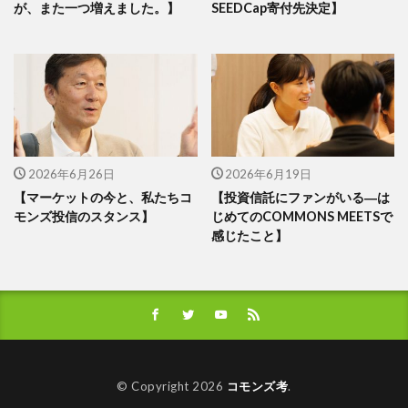
が、また一つ増えました。】
SEEDCap寄付先決定】
2026年6月26日
2026年6月19日
【マーケットの今と、私たちコ
【投資信託にファンがいる―は
モンズ投信のスタンス】
じめてのCOMMONS MEETSで
感じたこと】
© Copyright 2026
コモンズ考
.