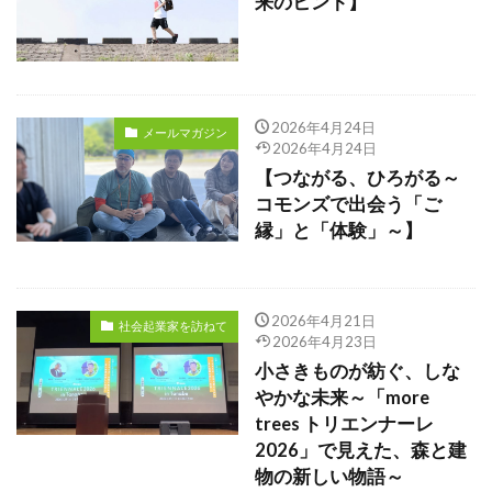
来のヒント】
2026年4月24日
メールマガジン
2026年4月24日
【つながる、ひろがる～
コモンズで出会う「ご
縁」と「体験」～】
2026年4月21日
社会起業家を訪ねて
2026年4月23日
小さきものが紡ぐ、しな
やかな未来～「more
trees トリエンナーレ
2026」で見えた、森と建
物の新しい物語～