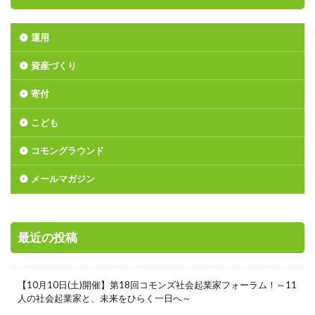
運用
資産づくり
寄付
こども
コモングラウンド
メールマガジン
最近の投稿
【10月10日(土)開催】第18回コモンズ社会起業家フォーラム！～11
人の社会起業家と、未来をひらく一日へ～