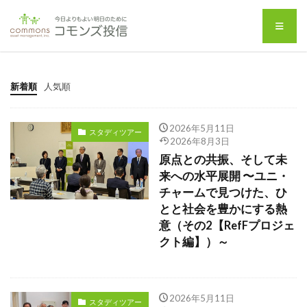
新着順
人気順
2026年5月11日
スタディツアー
2026年8月3日
原点との共振、そして未
来への水平展開 〜ユニ・
チャームで見つけた、ひ
とと社会を豊かにする熱
意（その2【RefFプロジェ
クト編】）～
2026年5月11日
スタディツアー