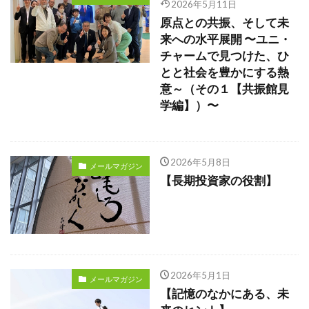
2026年5月11日
原点との共振、そして未
来への水平展開 〜ユニ・
チャームで見つけた、ひ
とと社会を豊かにする熱
意～（その１【共振館見
学編】）〜
2026年5月8日
メールマガジン
【長期投資家の役割】
2026年5月1日
メールマガジン
【記憶のなかにある、未