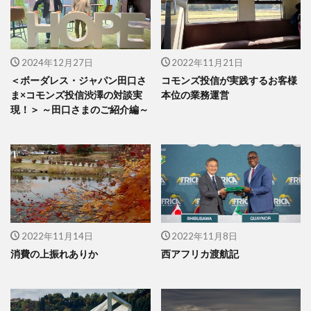
2024年12月27日
2022年11月21日
＜ボーダレス・ジャパン田口さ
コモンズ投信が実践するお客様
ま×コモンズ投信渋澤の対談実
本位の業務運営
現！＞ ～田口さまのご紹介編～
2022年11月14日
2022年11月8日
消費の上振れありか
西アフリカ渡航記