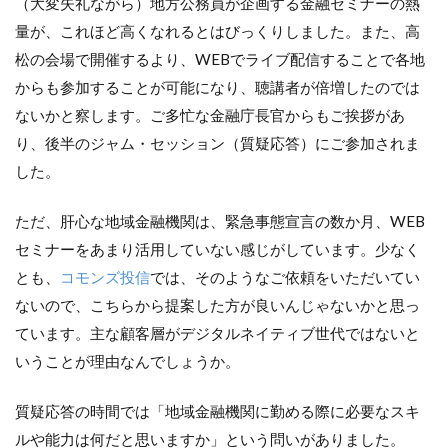
（大変失礼ながら）地方公務員が企画する金融セミナーの熱
量が、これほど高くなれるとはびっくりしました。また、高
松の会場で開催するより、WEBでライブ配信することで各地
からも参加することが可能になり、聴講者が倍増したのでは
ないかと察します。ご多忙な金融庁長官からもご挨拶があ
り、後半のジャム・セッション（質疑応答）にご参加されま
した。
ただ、肝心な地域金融機関は、緊急事態宣言の数か月、WEB
セミナーをあまり活用していない感じがしています。少なく
とも、
コモンズ投信
では、そのようなご依頼をいただいてい
ないので、こちらから提案した方が良いんじゃないかと思っ
ています。主な顧客層がデジタルネイティブ世代ではないと
いうことが理由なんでしょうか。
質疑応答の時間では「地域金融機関に勤める際に必要なスキ
ルや能力は何だと思いますか」という問いがありました。