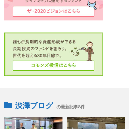
渋澤ブログ
の最新記事8件