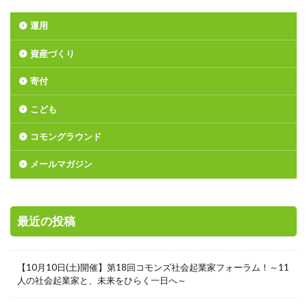
運用
資産づくり
寄付
こども
コモングラウンド
メールマガジン
最近の投稿
【10月10日(土)開催】第18回コモンズ社会起業家フォーラム！～11
人の社会起業家と、未来をひらく一日へ～