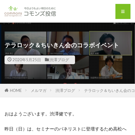
テラロック＆ちいきん会のコラボイベント
2020年5月25日
渋澤ブログ
HOME
メルマガ
渋澤ブログ
テラロック＆ちいきん会のコ
おはようございます。渋澤健です。
昨日（日）は、セミナーのパネリストに登壇するため高松へ