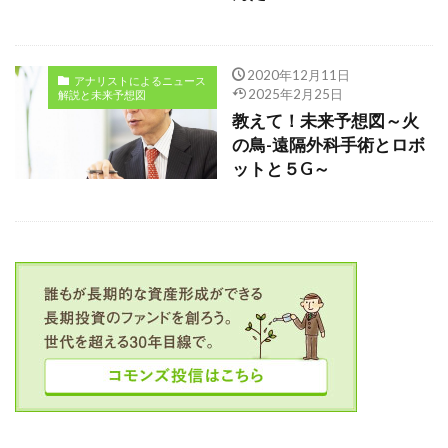
2020年12月11日
アナリストによるニュース
2025年2月25日
解説と未来予想図
教えて！未来予想図～火
の鳥-遠隔外科手術とロボ
ットと５G～