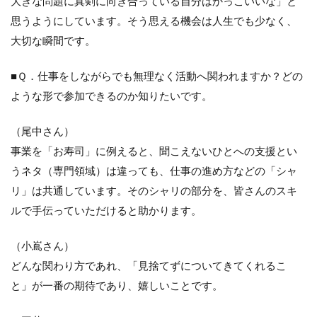
大きな問題に真剣に向き合っている自分はかっこいいな」と
思うようにしています。そう思える機会は人生でも少なく、
大切な瞬間です。
■Ｑ．仕事をしながらでも無理なく活動へ関われますか？どの
ような形で参加できるのか知りたいです。
（尾中さん）
事業を「お寿司」に例えると、聞こえないひとへの支援とい
うネタ（専門領域）は違っても、仕事の進め方などの「シャ
リ」は共通しています。そのシャリの部分を、皆さんのスキ
ルで手伝っていただけると助かります。
（小嶌さん）
どんな関わり方であれ、「見捨てずについてきてくれるこ
と」が一番の期待であり、嬉しいことです。