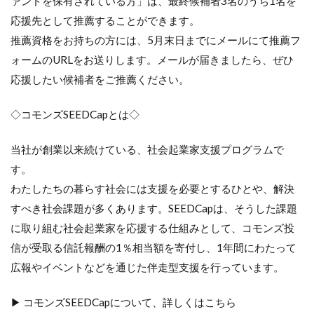
ァンドを保有されている方」は、最終候補者3名のうち1名を
応援先として推薦することができます。
推薦資格をお持ちの方には、5月末日までにメールにて推薦フ
ォームのURLをお送りします。メールが届きましたら、ぜひ
応援したい候補者をご推薦ください。
◇コモンズSEEDCapとは◇
当社が創業以来続けている、社会起業家支援プログラムで
す。
わたしたちの暮らす社会には支援を必要とするひとや、解決
すべき社会課題が多くあります。SEEDCapは、そうした課題
に取り組む社会起業家を応援する仕組みとして、コモンズ投
信が受取る信託報酬の1％相当額を寄付し、1年間にわたって
広報やイベントなどを通じた伴走型支援を行っています。
▶ コモンズSEEDCapについて、詳しくはこちら