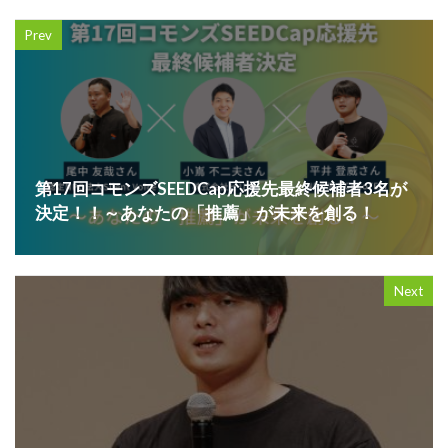
Prev
第17回コモンズSEEDCap応援先最終候補者3名が
決定！！～あなたの「推薦」が未来を創る！
Next