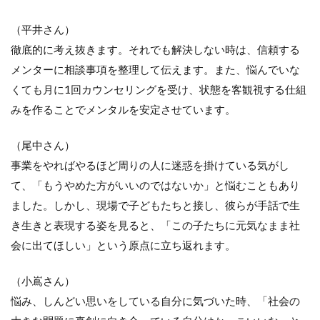
（平井さん）
徹底的に考え抜きます。それでも解決しない時は、信頼する
メンターに相談事項を整理して伝えます。また、悩んでいな
くても月に1回カウンセリングを受け、状態を客観視する仕組
みを作ることでメンタルを安定させています。
（尾中さん）
事業をやればやるほど周りの人に迷惑を掛けている気がし
て、「もうやめた方がいいのではないか」と悩むこともあり
ました。しかし、現場で子どもたちと接し、彼らが手話で生
き生きと表現する姿を見ると、「この子たちに元気なまま社
会に出てほしい」という原点に立ち返れます。
（小嶌さん）
悩み、しんどい思いをしている自分に気づいた時、「社会の