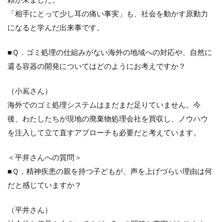
「相手にとって少し耳の痛い事実」も、社会を動かす原動力
になると学んだ出来事です。
■Ｑ．ゴミ処理の仕組みがない海外の地域への対応や、自然に
還る容器の開発についてはどのようにお考えですか？
（小嶌さん）
海外でのゴミ処理システムはまだまだ足りていません。今
後、わたしたちが現地の廃棄物処理会社を買収し、ノウハウ
を注入して立て直すアプローチも必要だと考えています。
＜平井さんへの質問＞
■Ｑ．精神疾患の親を持つ子どもが、声を上げづらい理由は何
だと感じていますか？
（平井さん）