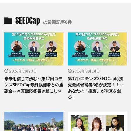
SEEDCap
の最新記事8件
2026年5月28日
2026年5月14日
未来を信じて歩む～第17回コモ
第17回コモンズSEEDCap応援
ンズSEEDCap最終候補者との座
先最終候補者3名が決定！！～
談会～≪質疑応答書き起こし≫
あなたの「推薦」が未来を創
る！