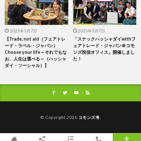
2025年3月7日
2025年3月7日
【Trade, not aid（フェアトレ
「スナックハッシャダイwithフ
ード・ラベル・ジャパン）
ェアトレード・ジャパン＠コモ
Choose your life～それでもな
ンズ投信オフィス」開催しまし
お、人生は選べる～（ハッシャ
た！
ダイ・ソーシャル）】
© Copyright 2026
コモンズ考
.