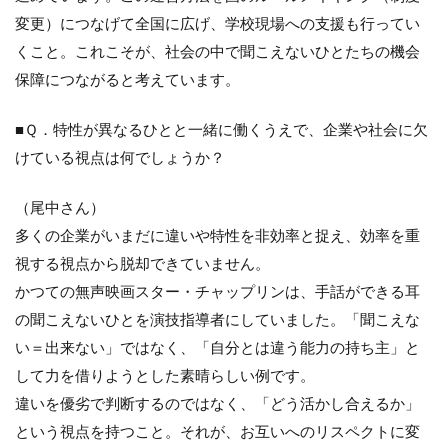
変更）につなげて全国に広げ、学校現場への支援も行ってい
くこと。これこそが、社会の中で聞こえないひとたちの機会
保障につながると考えています。
■Ｑ．特性が異なるひとと一緒に働くうえで、企業や社会に欠
けている視点は何でしょうか？
（尾中さん）
多くの企業がいまだに違いや特性を非効率と捉え、効率を重
視する視点から脱却できていません。
かつての無声映画スター・チャップリンは、手話ができる耳
の聞こえないひとを演技指導者にしていました。「聞こえな
い＝出来ない」ではなく、「自分とは違う能力の持ち主」と
して力を借りようとした素晴らしい例です。
違いを優劣で判断するのではなく、「どう活かし合えるか」
という視点を持つこと。それが、お互いへのリスペクトに変