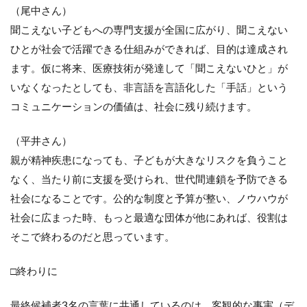
（尾中さん）
聞こえない子どもへの専門支援が全国に広がり、聞こえない
ひとが社会で活躍できる仕組みができれば、目的は達成され
ます。仮に将来、医療技術が発達して「聞こえないひと」が
いなくなったとしても、非言語を言語化した「手話」という
コミュニケーションの価値は、社会に残り続けます。
（平井さん）
親が精神疾患になっても、子どもが大きなリスクを負うこと
なく、当たり前に支援を受けられ、世代間連鎖を予防できる
社会になることです。公的な制度と予算が整い、ノウハウが
社会に広まった時、もっと最適な団体が他にあれば、役割は
そこで終わるのだと思っています。
□終わりに
最終候補者3名の言葉に共通しているのは、客観的な事実（デ