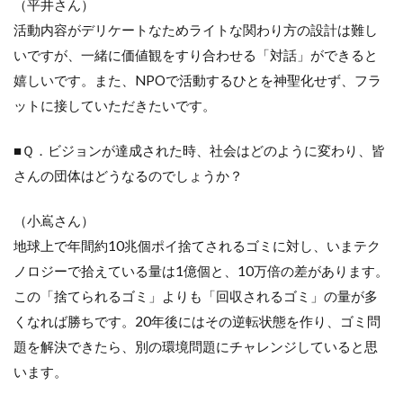
（平井さん）
活動内容がデリケートなためライトな関わり方の設計は難し
いですが、一緒に価値観をすり合わせる「対話」ができると
嬉しいです。また、NPOで活動するひとを神聖化せず、フラ
ットに接していただきたいです。
■Ｑ．ビジョンが達成された時、社会はどのように変わり、皆
さんの団体はどうなるのでしょうか？
（小嶌さん）
地球上で年間約10兆個ポイ捨てされるゴミに対し、いまテク
ノロジーで拾えている量は1億個と、10万倍の差があります。
この「捨てられるゴミ」よりも「回収されるゴミ」の量が多
くなれば勝ちです。20年後にはその逆転状態を作り、ゴミ問
題を解決できたら、別の環境問題にチャレンジしていると思
います。