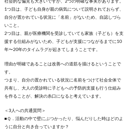
社会的な偏見も大きいですが、2つの明確な事実があります。
1つ目は、子ども自身が親の病気について説明されておらず、
自分が置かれている状況に「名前」がないため、自認しづら
いこと。
2つ目は、親が医療機関を受診していても家族（子ども）を支
援する仕組みがないため、子どもが支援につながるまでに10
年〜20年のタイムラグが起きてしまうことです。
理由が明確であることは改善への道筋を描けるということで
す。
つまり、自分の置かれている状況に名前をつけて社会全体で
共有し、大人の受診時に子どもへの予防的支援も行う仕組み
を作ることが、解決の糸口になると考えています。
＜3人への共通質問＞
■Ｑ．活動の中で壁にぶつかったり、悩んだりした時はどのよ
うに自分と向き合っていますか？