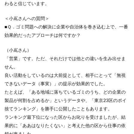
わると信じています。
＜小嶌さんへの質問＞
■Ｑ．ゴミ問題への解決に企業や自治体を巻き込む上で、一番
効果的だったアプローチは何ですか？
（小嶌さん）
「営業」です。ただ、それだけでは他との違いを生み出せま
せん。
良い活動をしているのは大前提として、相手にとって「無視
できないデータ（事実）」の提示が効果的でした。
たとえば、「ある地域に落ちているゴミのうち、どの企業の
製品が何割を占めるか」というデータや、「東京23区のポイ
捨てランキング」を勝手に公開したこともあります。
ランキング最下位になった区からお叱りを受けましたが、結
果的に「ああはなりたくない」と考えた他の区から仕事の依
頼が来ました。